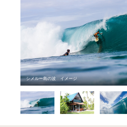
シメルー島の波 イメージ