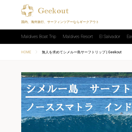
国内、海外旅行、サーフィンツアーならギークアウト
Maldives Boat Trip
Maldives Resort
El Salvador
Ea
HOME
無人を求めてシメルー島サーフトリップ | Geekout