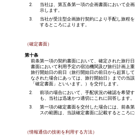
当社は、第五条第一項の企画書面において企画
示します。
当社が受注型企画旅行契約により手配し旅程を
するところによります。
（確定書面）
第十条
前条第一項の契約書面において、確定された旅行日
書面において利用予定の宿泊機関及び旅行計画上重
旅行開始日の前日（旅行開始日の前日から起算して
なされた場合にあっては、旅行開始日）までの当該
「確定書面」といいます。）を交付します。
前項の場合において、手配状況の確認を希望す
も、当社は迅速かつ適切にこれに回答します。
第一項の確定書面を交付した場合には、前条第
スの範囲は、当該確定書面に記載するところに
（情報通信の技術を利用する方法）