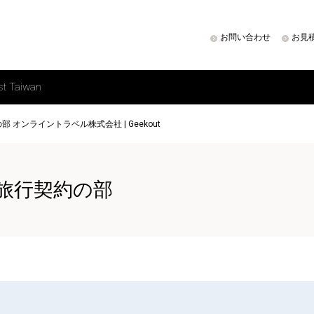
お問い合わせ
お見
st Taiwan
 オンライントラベル株式会社 | Geekout
画旅行契約の部