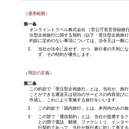
（適用範囲）
第一条
オンライントラベル株式会社 （官公庁長官登録旅行
注型企画旅行に関する契約（以下「受注型企画旅行
約款に定めのない事項については、法令又は一般に
当社が法令に反せず、かつ、旅行者の不利にな
ず、その特約が優先します。
（用語の定義）
第二条
この約款で「受注型企画旅行」とは、当社が、旅行
ことができる運送又は宿泊のサービスの内容並びに
作成し、これにより実施する旅行をいいます。
この約款で「国内旅行」とは、本邦内のみの旅
この部で「通信契約」とは、当社が提携するク
との間で電話、郵便、ファクシミリ、インター
行契約であって、当社が旅行者に対して有する