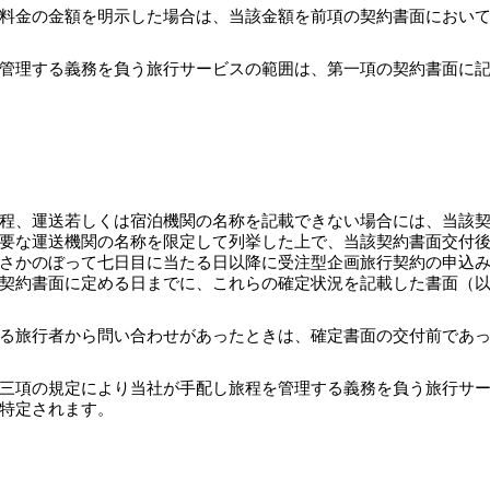
料金の金額を明示した場合は、当該金額を前項の契約書面におい
管理する義務を負う旅行サービスの範囲は、第一項の契約書面に
程、運送若しくは宿泊機関の名称を記載できない場合には、当該
要な運送機関の名称を限定して列挙した上で、当該契約書面交付
さかのぼって七日目に当たる日以降に受注型企画旅行契約の申込
契約書面に定める日までに、これらの確定状況を記載した書面（
る旅行者から問い合わせがあったときは、確定書面の交付前であ
三項の規定により当社が手配し旅程を管理する義務を負う旅行サ
特定されます。