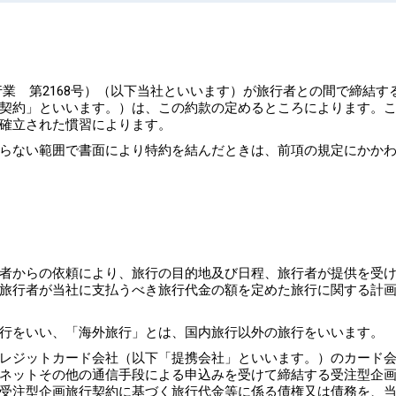
業 第2168号）（以下当社といいます）が旅行者との間で締結す
契約」といいます。）は、この約款の定めるところによります。
確立された慣習によります。
らない範囲で書面により特約を結んだときは、前項の規定にかか
者からの依頼により、旅行の目的地及び日程、旅行者が提供を受
旅行者が当社に支払うべき旅行代金の額を定めた旅行に関する計
行をいい、「海外旅行」とは、国内旅行以外の旅行をいいます。
レジットカード会社（以下「提携会社」といいます。）のカード
ネットその他の通信手段による申込みを受けて締結する受注型企
受注型企画旅行契約に基づく旅行代金等に係る債権又は債務を、