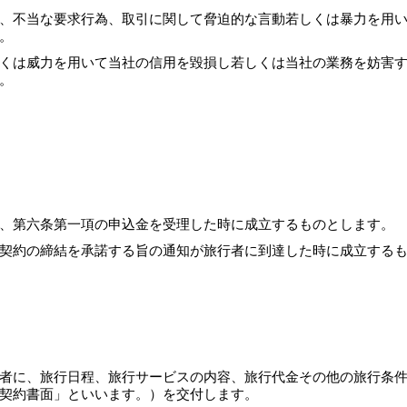
、不当な要求行為、取引に関して脅迫的な言動若しくは暴力を用
。
くは威力を用いて当社の信用を毀損し若しくは当社の業務を妨害
。
、第六条第一項の申込金を受理した時に成立するものとします。
契約の締結を承諾する旨の通知が旅行者に到達した時に成立する
者に、旅行日程、旅行サービスの内容、旅行代金その他の旅行条
契約書面」といいます。）を交付します。