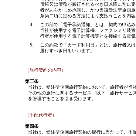
債権又は債務が履行されるべき日以降に別に定
者があらかじめ承諾し、かつ当該受注型企画旅
条第二項に定める方法により支払うことを内容
この部で「電子承諾通知」とは、契約の申込み
当社が使用する電子計算機、ファクシミリ装置
行者が使用する電子計算機等とを接続する電気
この約款で「カード利用日」とは、旅行者又は
履行すべき日をいいます。
（旅行契約の内容）
第三条
当社は、受注型企画旅行契約において、旅行者が当
その他の旅行に関するサービス（以下「旅行サービ
を管理することを引き受けます。
（手配代行者）
第四条
当社は、受注型企画旅行契約の履行に当たって、手