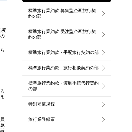
標準旅行業約款 募集型企画旅行契
約の部
る受
標準旅行業約款 受注型企画旅行契
この
約の部
わら
標準旅行業約款 - 手配旅行契約の部
標準旅行業約款 - 旅行相談契約の部
標準旅行業約款 - 渡航手続代行契約
の部
ける
画を
特別補償規程
会員
旅行業登録票
画旅
当該