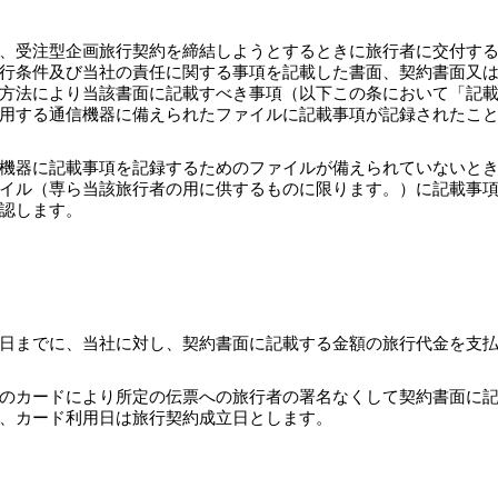
、受注型企画旅行契約を締結しようとするときに旅行者に交付す
行条件及び当社の責任に関する事項を記載した書面、契約書面又
方法により当該書面に記載すべき事項（以下この条において「記
用する通信機器に備えられたファイルに記載事項が記録されたこ
機器に記載事項を記録するためのファイルが備えられていないと
イル（専ら当該旅行者の用に供するものに限ります。）に記載事
認します。
日までに、当社に対し、契約書面に記載する金額の旅行代金を支
のカードにより所定の伝票への旅行者の署名なくして契約書面に
、カード利用日は旅行契約成立日とします。