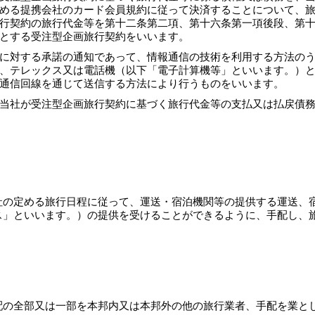
める提携会社のカード会員規約に従って決済することについて、
行契約の旅行代金等を第十二条第二項、第十六条第一項後段、第
とする受注型企画旅行契約をいいます。
に対する承諾の通知であって、情報通信の技術を利用する方法の
、テレックス又は電話機（以下「電子計算機等」といいます。）
通信回線を通じて送信する方法により行うものをいいます。
当社が受注型企画旅行契約に基づく旅行代金等の支払又は払戻債
社の定める旅行日程に従って、運送・宿泊機関等の提供する運送、
ス」といいます。）の提供を受けることができるように、手配し、
配の全部又は一部を本邦内又は本邦外の他の旅行業者、手配を業と