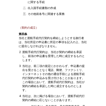
に関する手続
出入国手続書類の作成
その他前各号に関連する業務
（契約の成立）
第四条
当社と渡航手続代行契約を締結しようとする旅行者
は、当社所定の申込書に所定の事項を記入の上、当社
に提出しなければなりません。
渡航手続代行契約は、当社が契約の締結を承諾
し、前項の申込書を受理した時に成立するものと
します。
当社は、前二項の規定にかかわらず、申込書の提
出を受けることなく電話、郵便、ファクシミリ、
インターネットその他の通信手段による渡航手続
代行契約の申込みを受け付けることがあります。
この場合において、渡航手続代行契約は、当社が
契約の締結を承諾した時に成立するものとしま
す。
当社は、次に掲げる場合において、渡航手続代行
契約の締結に応じないことがあります。