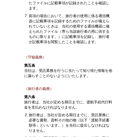
たファイルに記載事項が記録されたことを確認し
ます。
前項の場合において、旅行者の使用に係る通信機
器に記載事項を記録するためのファイルが備えら
れていないときは、当社の使用する通信機器に備
えられたファイル（専ら当該旅行者の用に供する
ものに限ります。）に記載事項を記録し、旅行者
が記載事項を閲覧したことを確認します。
（守秘義務）
第五条
当社は、受託業務を行うに当たって知り得た情報を他
に漏らすことのないようにいたします。
（旅行者の義務）
第六条
旅行者は、当社が定める期日までに、渡航手続代行料
金を支払わなければなりません。
旅行者は、当社が定める期日までに、受託業務に
必要な書類、資料その他の物（以下「渡航手続書
類等」といいます。）を当社に提出しなければな
りません。