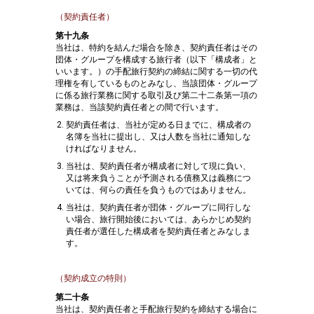
（契約責任者）
第十九条
当社は、特約を結んだ場合を除き、契約責任者はその
団体・グループを構成する旅行者（以下「構成者」と
いいます。）の手配旅行契約の締結に関する一切の代
理権を有しているものとみなし、当該団体・グループ
に係る旅行業務に関する取引及び第二十二条第一項の
業務は、当該契約責任者との間で行います。
契約責任者は、当社が定める日までに、構成者の
名簿を当社に提出し、又は人数を当社に通知しな
ければなりません。
当社は、契約責任者が構成者に対して現に負い、
又は将来負うことが予測される債務又は義務につ
いては、何らの責任を負うものではありません。
当社は、契約責任者が団体・グループに同行しな
い場合、旅行開始後においては、あらかじめ契約
責任者が選任した構成者を契約責任者とみなしま
す。
（契約成立の特則）
第二十条
当社は、契約責任者と手配旅行契約を締結する場合に