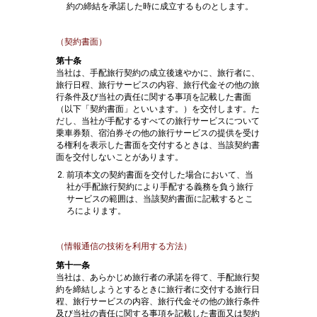
約の締結を承諾した時に成立するものとします。
（契約書面）
第十条
当社は、手配旅行契約の成立後速やかに、旅行者に、
旅行日程、旅行サービスの内容、旅行代金その他の旅
行条件及び当社の責任に関する事項を記載した書面
（以下「契約書面」といいます。）を交付します。た
だし、当社が手配するすべての旅行サービスについて
乗車券類、宿泊券その他の旅行サービスの提供を受け
る権利を表示した書面を交付するときは、当該契約書
面を交付しないことがあります。
前項本文の契約書面を交付した場合において、当
社が手配旅行契約により手配する義務を負う旅行
サービスの範囲は、当該契約書面に記載するとこ
ろによります。
（情報通信の技術を利用する方法）
第十一条
当社は、あらかじめ旅行者の承諾を得て、手配旅行契
約を締結しようとするときに旅行者に交付する旅行日
程、旅行サービスの内容、旅行代金その他の旅行条件
及び当社の責任に関する事項を記載した書面又は契約