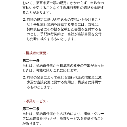
おいて、第五条第一項の規定にかかわらず、申込金の
支払いを受けることなく手配旅行契約の締結を承諾す
ることがあります。
前項の規定に基づき申込金の支払いを受けること
なく手配旅行契約を締結する場合には、当社は、
契約責任者にその旨を記載した書面を交付するも
のとし、手配旅行契約は、当社が当該書面を交付
した時に成立するものとします。
（構成者の変更）
第二十一条
当社は、契約責任者から構成者の変更の申出があった
ときは、可能な限りこれに応じます。
前項の変更によって生じる旅行代金の増加又は減
少及び当該変更に要する費用は、構成者に帰属す
るものとします。
（添乗サービス）
第二十二条
当社は、契約責任者からの求めにより、団体・グルー
プに添乗員を同行させ、添乗サービスを提供すること
があります。