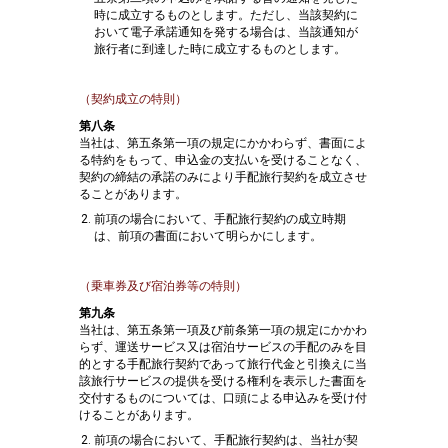
時に成立するものとします。ただし、当該契約に
おいて電子承諾通知を発する場合は、当該通知が
旅行者に到達した時に成立するものとします。
（契約成立の特則）
第八条
当社は、第五条第一項の規定にかかわらず、書面によ
る特約をもって、申込金の支払いを受けることなく、
契約の締結の承諾のみにより手配旅行契約を成立させ
ることがあります。
前項の場合において、手配旅行契約の成立時期
は、前項の書面において明らかにします。
（乗車券及び宿泊券等の特則）
第九条
当社は、第五条第一項及び前条第一項の規定にかかわ
らず、運送サービス又は宿泊サービスの手配のみを目
的とする手配旅行契約であって旅行代金と引換えに当
該旅行サービスの提供を受ける権利を表示した書面を
交付するものについては、口頭による申込みを受け付
けることがあります。
前項の場合において、手配旅行契約は、当社が契