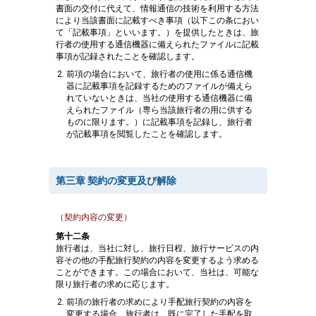
書面の交付に代えて、情報通信の技術を利用する方法
により当該書面に記載すべき事項（以下この条におい
て「記載事項」といいます。）を提供したときは、旅
行者の使用する通信機器に備えられたファイルに記載
事項が記録されたことを確認します。
前項の場合において、旅行者の使用に係る通信機
器に記載事項を記録するためのファイルが備えら
れていないときは、当社の使用する通信機器に備
えられたファイル（専ら当該旅行者の用に供する
ものに限ります。）に記載事項を記録し、旅行者
が記載事項を閲覧したことを確認します。
第三章 契約の変更及び解除
（契約内容の変更）
第十二条
旅行者は、当社に対し、旅行日程、旅行サービスの内
容その他の手配旅行契約の内容を変更するよう求める
ことができます。この場合において、当社は、可能な
限り旅行者の求めに応じます。
前項の旅行者の求めにより手配旅行契約の内容を
変更する場合、旅行者は、既に完了した手配を取