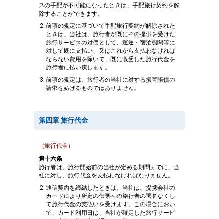
スの手配が不可能になったときは、手配旅行契約を解
除することができます。
前項の規定に基づいて手配旅行契約が解除された
ときは、当社は、旅行者が既にその提供を受けた
旅行サービスの対価として、運送・宿泊機関等に
対して既に支払い、又はこれから支払わなければ
ならない費用を除いて、既に収受した旅行代金を
旅行者に払い戻します。
前項の規定は、旅行者の当社に対する損害賠償の
請求を妨げるものではありません。
第四章 旅行代金
（旅行代金）
第十六条
旅行者は、旅行開始前の当社が定める期間までに、当
社に対し、旅行代金を支払わなければなりません。
通信契約を締結したときは、当社は、提携会社の
カードにより所定の伝票への旅行者の署名なくし
て旅行代金の支払いを受けます。この場合におい
て、カード利用日は、当社が確定した旅行サービ