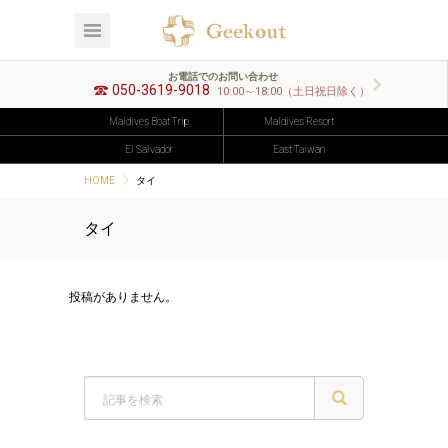
お電話でのお問い合わせ
050-3619-9018
10:00～18:00（土日祝日除く）
Maldives Boat Trip
Maldives Resort
El Salvador
East Taiwan
HOME
タイ
タイ
投稿がありません。