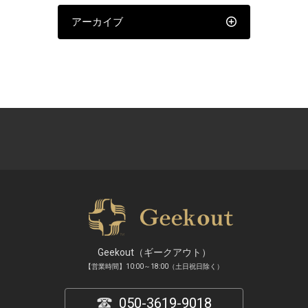
アーカイブ
Geekout（ギークアウト）
【営業時間】10:00～18:00（土日祝日除く）
050-3619-9018