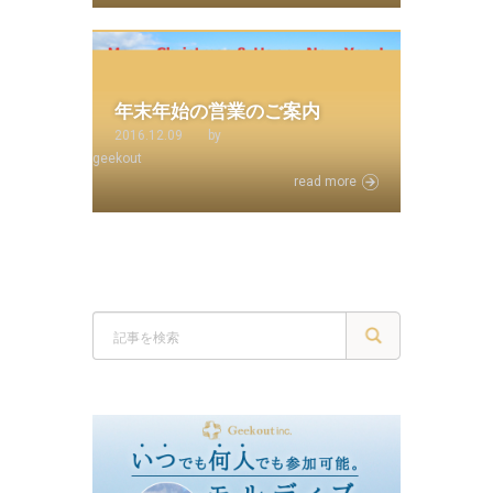
年末年始の営業のご案内
2016.12.09
by
geekout
read more