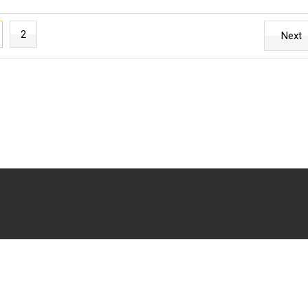
2
Next