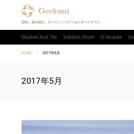
国内、海外旅行、サーフィンツアーならギークアウト
Maldives Boat Trip
Maldives Resort
El Salvador
Ea
HOME
2017年5月
2017年5月