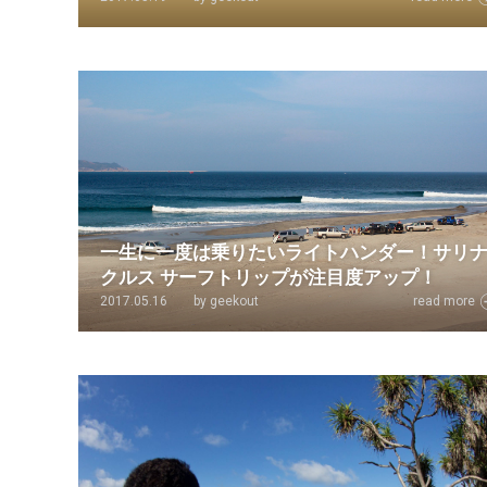
一生に一度は乗りたいライトハンダー！サリ
クルス サーフトリップが注目度アップ！
2017.05.16
by geekout
read more