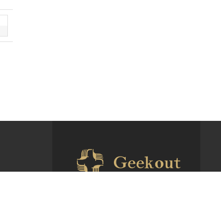
Geekout（ギークアウト）
【営業時間】10:00～18:00（土日祝日除
く）