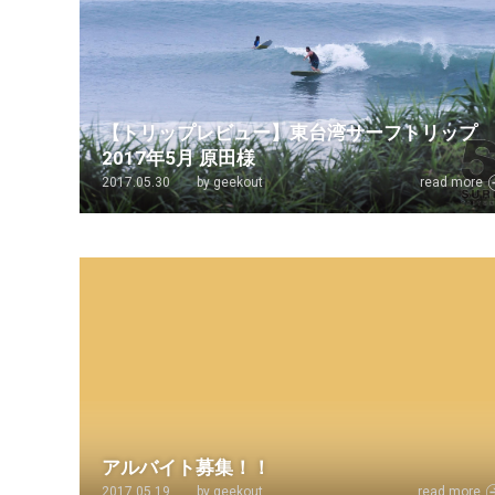
【トリップレビュー】東台湾サーフトリップ
2017年5月 原田様
2017.05.30
by geekout
read more
アルバイト募集！！
2017.05.19
by geekout
read more