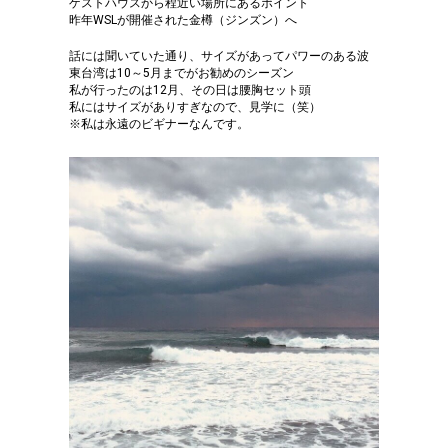
ゲストハウスから程近い場所にあるポイント
昨年WSLが開催された金樽（ジンズン）へ
話には聞いていた通り、サイズがあってパワーのある波
東台湾は10～5月までがお勧めのシーズン
私が行ったのは12月、その日は腰胸セット頭
私にはサイズがありすぎなので、見学に（笑）
※私は永遠のビギナーなんです。