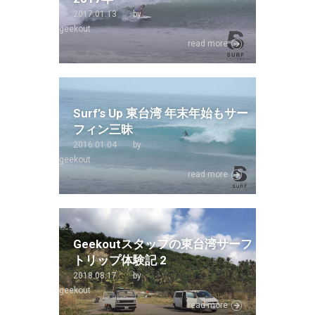
2017.01.13
by
geekout
read more
Surf’s Up 東台湾 年末年始もサー
フィン三昧
2016.01.04
by
geekout
read more
Geekoutスタッフの東台湾サーフ
トリップ体験記 2
2018.08.17
by
geekout
read more