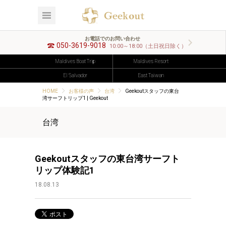
お電話でのお問い合わせ
050-3619-9018
10:00～18:00（土日祝日除く）
Maldives Boat Trip
Maldives Resort
El Salvador
East Taiwan
HOME
お客様の声
台湾
Geekoutスタッフの東台
湾サーフトリップ1 | Geekout
台湾
Geekoutスタッフの東台湾サーフト
リップ体験記1
18.08.13