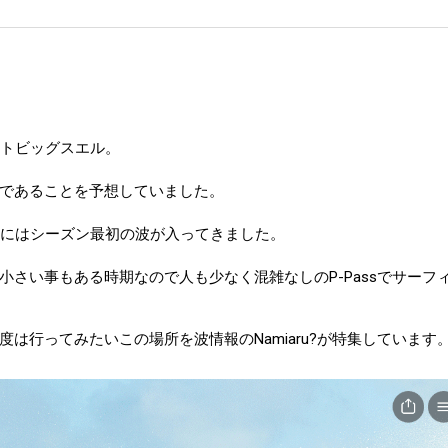
ストビッグスエル。
であることを予想していました。
末にはシーズン最初の波が入ってきました。
さい事もある時期なので人も少なく混雑なしのP-Passでサーフ
は行ってみたいこの場所を波情報のNamiaru?が特集しています