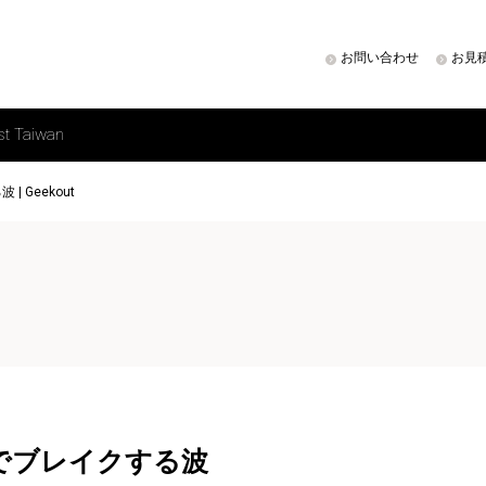
お問い合わせ
お見
st Taiwan
 Geekout
でブレイクする波