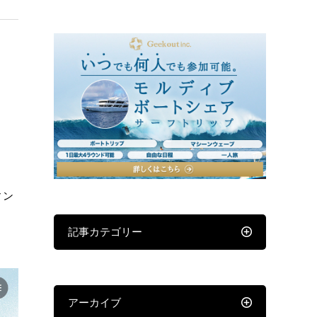
ィン
記事カテゴリー
。
アーカイブ