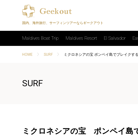
国内、海外旅行、サーフィンツアーならギークアウト
Maldives Boat Trip
Maldives Resort
El Salvador
Ea
HOME
SURF
ミクロネシアの宝 ポンペイ島でブレイクする波 |
SURF
ミクロネシアの宝 ポンペイ島