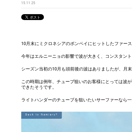
15.11.25
10月末にミクロネシアのポンペイにヒットしたファー
今年はエルニーニョの影響で波が大きく、コンスタント
シーズン当初の10月も頭前後の波はありましたが、月
この時期は例年、チューブ狙いのお客様にとっては波が小
できたそうです。
ライトハンダーのチューブを狙いたいサーファーなら一度