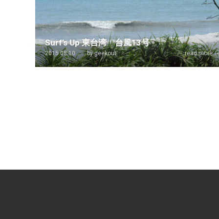
Surf’s Up 東台湾 台風13号
2015.08.10
by geekout
read more