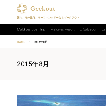
国内、海外旅行、サーフィンツアーならギークアウト
Maldives Boat Trip
Maldives Resort
El Salvador
Ea
HOME
2015年8月
2015年8月