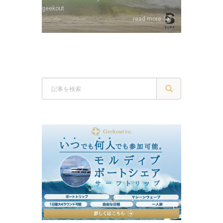
geekout
read more