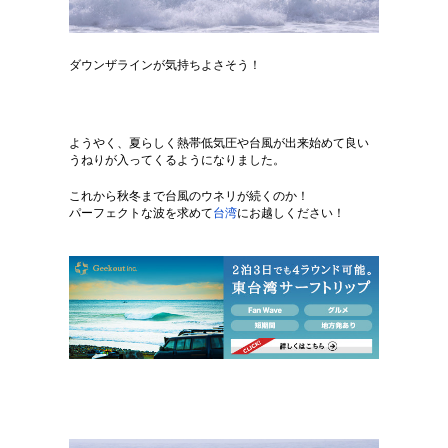
ダウンザラインが気持ちよさそう！
ようやく、夏らしく熱帯低気圧や台風が出来始めて良い
うねりが入ってくるようになりました。
これから秋冬まで台風のウネリが続くのか！
パーフェクトな波を求めて
台湾
にお越しください！