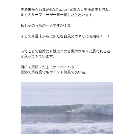
先週末から台風5号のスエルが日本の太平洋沿岸を包み、
多くのサーファーが一喜一憂したと思います。
私もそのうちの一人ですが！笑
そして今週末からは新たな台風のウネリにも期待！！！
ってことで台湾にも既にその台風のウネリと思われる波
が入ってきています。
河口で肩頭～たまにオーバーヘッド。
漁港で肩程度で各ポイント無風で良い波。